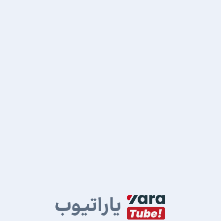
یاراتیوب